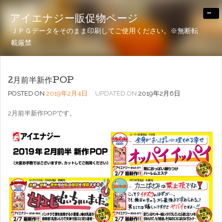
-
アイエナジー販促物ページ
ＪＰＧデータをそのまま印刷してご使用ください。※無断転
載厳禁
2月前半新作POP
POSTED ON
2019年2月4日
UPDATED ON
2019年2月6日
2月前半新作POPです。