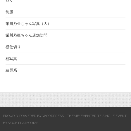
ロリ
制服
栄川乃亜ちゃん写真（大）
栄川乃亜ちゃん店舗訪問
棚仕切り
棚写真
綺麗系
PROUDLY POWERED BY WORDPRESS
THEME: EVENTBRITE SINGLE EVENT
BY
VOCE PLATFORMS
.