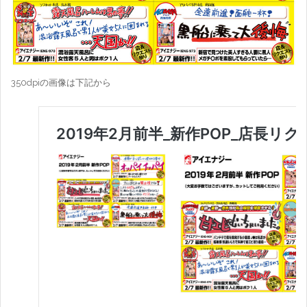
350dpiの画像は下記から