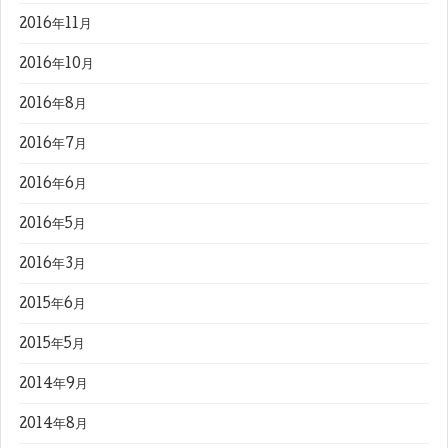
2016年11月
2016年10月
2016年8月
2016年7月
2016年6月
2016年5月
2016年3月
2015年6月
2015年5月
2014年9月
2014年8月