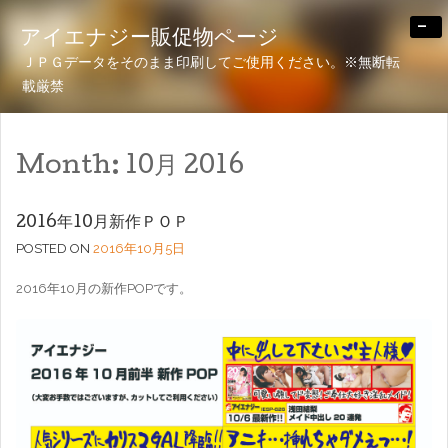
-
アイエナジー販促物ページ
ＪＰＧデータをそのまま印刷してご使用ください。※無断転
載厳禁
Month:
10月 2016
2016年10月新作ＰＯＰ
POSTED ON
2016年10月5日
2016年10月の新作POPです。