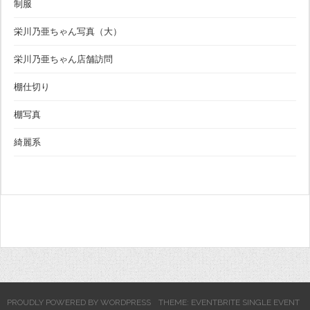
制服
栄川乃亜ちゃん写真（大）
栄川乃亜ちゃん店舗訪問
棚仕切り
棚写真
綺麗系
PROUDLY POWERED BY WORDPRESS
THEME: EVENTBRITE SINGLE EVENT