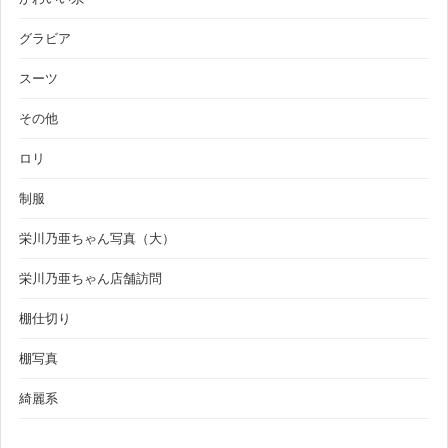
グラビア
スーツ
その他
ロリ
制服
栄川乃亜ちゃん写真（大）
栄川乃亜ちゃん店舗訪問
棚仕切り
棚写真
綺麗系