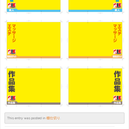
This entry was posted in
棚仕切り
.