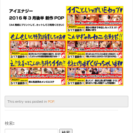
This entry was posted in
POP
.
検索: