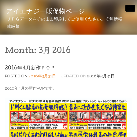
-
アイエナジー販促物ページ
ＪＰＧデータをそのまま印刷してご使用ください。※無断転
載厳禁
Month:
3月 2016
2016年4月新作ＰＯＰ
POSTED ON
2016年3月31日
UPDATED ON
2016年3月31日
2016年4月の新作POPです。