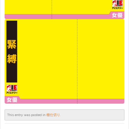
This entry was posted in
棚仕切り
.