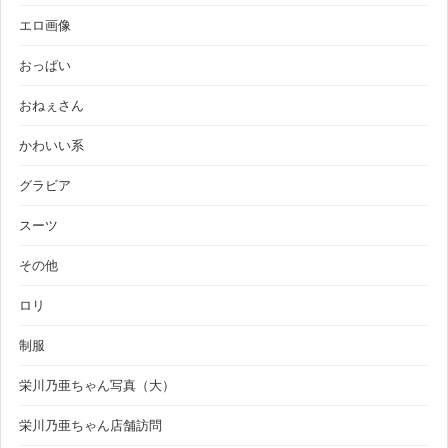
エロ画像
おっぱい
おねぇさん
かわいい系
グラビア
スーツ
その他
ロリ
制服
栄川乃亜ちゃん写真（大）
栄川乃亜ちゃん店舗訪問