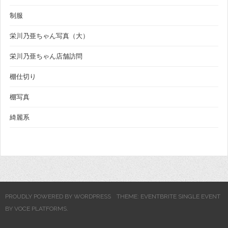
制服
栄川乃亜ちゃん写真（大）
栄川乃亜ちゃん店舗訪問
棚仕切り
棚写真
綺麗系
PROUDLY POWERED BY WORDPRESS
THEME: EVENTBRITE SINGLE EVENT
BY
VOCE PLATFORMS
.