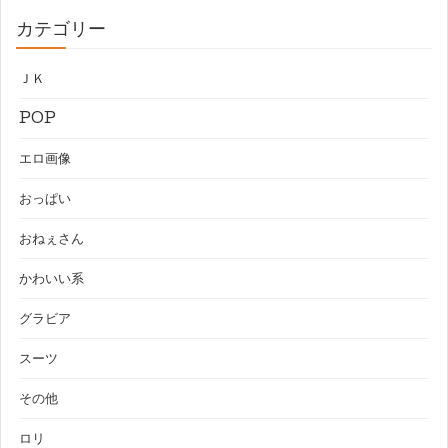
カテゴリー
ＪＫ
POP
エロ画像
おっぱい
おねぇさん
かわいい系
グラビア
スーツ
その他
ロリ