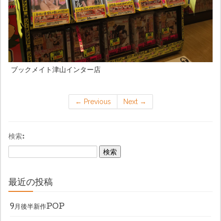
ブックメイト津山インター店
←
Previous
Next
→
検索:
最近の投稿
9月後半新作POP