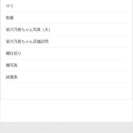
ロリ
制服
栄川乃亜ちゃん写真（大）
栄川乃亜ちゃん店舗訪問
棚仕切り
棚写真
綺麗系