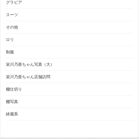
グラビア
スーツ
その他
ロリ
制服
栄川乃亜ちゃん写真（大）
栄川乃亜ちゃん店舗訪問
棚仕切り
棚写真
綺麗系